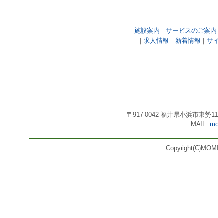
｜
施設案内
｜
サービスのご案内
｜
求人情報
｜
新着情報
｜
サ
〒917-0042 福井県小浜市東勢11号3番
MAIL.
mo
Copyright(C)MOMI