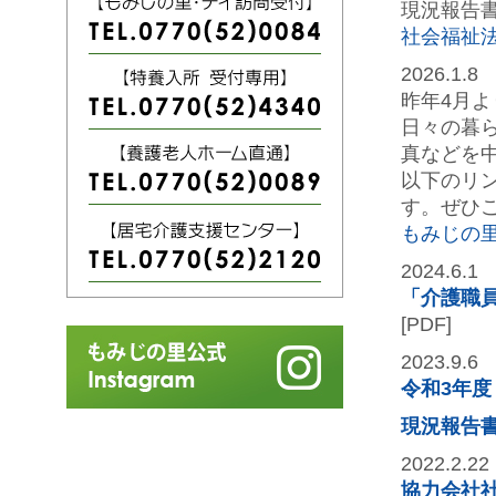
現況報告
社会福祉
2026.1.8
昨年4月よ
日々の暮
真などを
以下のリ
す。ぜひ
もみじの里公
2024.6.1
「介護職
[PDF]
2023.9.6
令和3年
現況報告
2022.2.22
協力会社社