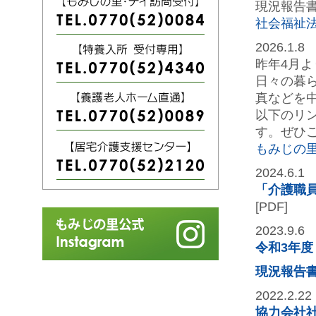
現況報告
社会福祉
2026.1.8
昨年4月よ
日々の暮
真などを
以下のリ
す。ぜひ
もみじの里公
2024.6.1
「介護職
[PDF]
2023.9.6
令和3年
現況報告
2022.2.22
協力会社社