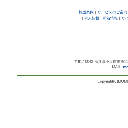
｜
施設案内
｜
サービスのご案内
｜
求人情報
｜
新着情報
｜
サ
〒917-0042 福井県小浜市東勢11号3番
MAIL.
mo
Copyright(C)MOMI